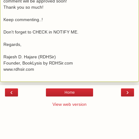
comment will be approved soon!
Thank you so much!
Keep commenting..!
Don't forget to CHECK in NOTIFY ME.
Regards,
Rajesh D. Hajare (RDHSir)
Founder, BookLysis by RDHSir.com
www.rdhsir.com
‹
›
Home
View web version