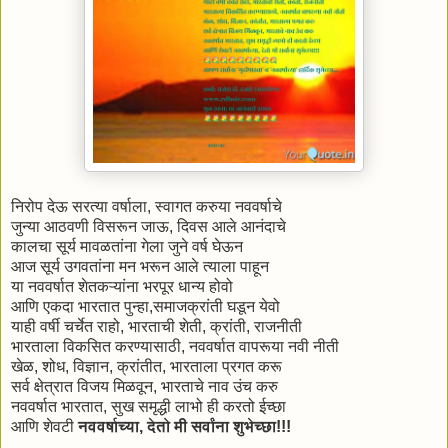
निरोप देऊ सरत्या वर्षाला, स्वागत करुया नववर्षाचे
जुन्या आठवणी विसरून जाऊ, दिवस आले आनंदाचे
कालचा सूर्य मावळतांना गेला जुने वर्ष घेऊन
आज सूर्य उगवतांना मन भरून आले त्याला पाहून
या नववर्षात शेतकऱ्यांना भरपूर धान्य होवो
आणि एकदा भारतात पुन्हा,समाजक्रांती घडून येवो
याही वर्षी चर्चेत राहो, भारताची शेती, क्रांती, राजनीती
भारताला विकसित करण्यासाठी, नववर्षात वापरूया नवी नीती
खेळ, शोध, विज्ञान, क्रांतीत, भारताला प्रगत करू
सर्व क्षेत्रात विजय मिळवून, भारताचे नाव उंच करु
नववर्षात भारतात, सुख समृद्धी लाभो ही करतो ईच्छा
आणि शेवटी
नववर्षाच्या, देतो मी सर्वांना शुभेच्छा!!!